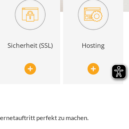
Sicherheit (SSL)
Hosting
ernetauftritt perfekt zu machen.