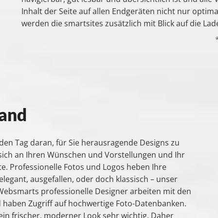
Inhalt der Seite auf allen Endgeräten nicht nur optim
werden die smartsites zusätzlich mit Blick auf die Lad
hand
eden Tag daran, für Sie herausragende Designs zu
t sich an Ihren Wünschen und Vorstellungen und Ihr
. Professionelle Fotos und Logos heben Ihre
legant, ausgefallen, oder doch klassisch – unser
Websmarts professionelle Designer arbeiten mit den
 haben Zugriff auf hochwertige Foto-Datenbanken.
ein frischer, moderner Look sehr wichtig. Daher