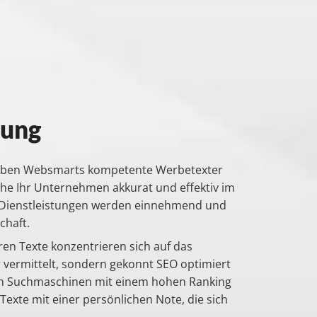
lung
reiben Websmarts kompetente Werbetexter
che Ihr Unternehmen akkurat und effektiv im
e Dienstleistungen werden einnehmend und
chaft.
ren Texte konzentrieren sich auf das
r vermittelt, sondern gekonnt SEO optimiert
gen Suchmaschinen mit einem hohen Ranking
Texte mit einer persönlichen Note, die sich