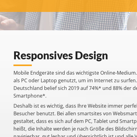
Responsives Design
Mobile Endgeräte sind das wichtigste Online-Medium
als PC oder Laptop genutzt, um im Internet zu surfen.
Deutschland belief sich 2019 auf
74%
* und 88% der d
Smartphone*.
Deshalb ist es wichtig, dass Ihre Website immer perfe
Besucher benutzt. Bei allen smartsites von Websmart
gestaltet, dass es sich auf dem PC, Tablet und Smar
heißt, die Inhalte werden je nach Größe des Bildschi
navigierbar, gut lesbar und übersichtlich ist und all