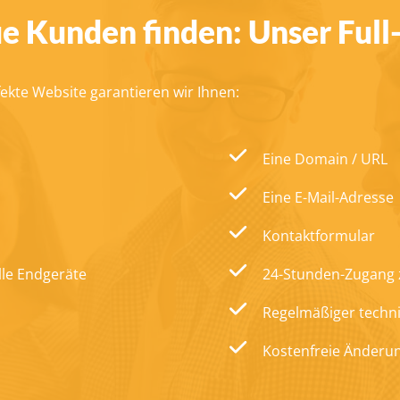
ue Kunden finden: Unser Full
ekte Website garantieren wir Ihnen:
Eine Domain / URL
Eine E-Mail-Adresse
Kontaktformular
lle Endgeräte
24-Stunden-Zugang z
Regelmäßiger techni
Kostenfreie Änderu