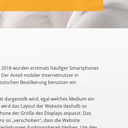
. 2018 wurden erstmals häufiger Smartphones
 Der Anteil mobiler Internetnutzer in
eutschen Bevölkerung benutzen ein
kt dargestellt wird, egal welches Medium ein
 wird das Layout der Website deshalb so
tphone der Größe des Displays anpasst. Das
rms so „verschoben“, dass die Website
e Verlinkungen funktionsbereit bleiben. Um den