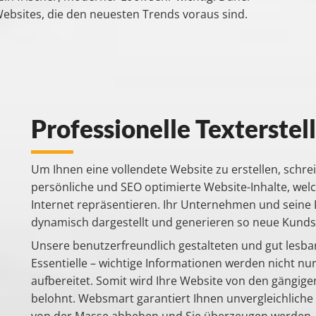
Websites, die den neuesten Trends voraus sind.
Professionelle Texterstel
Um Ihnen eine vollendete Website zu erstellen, sch
persönliche und SEO optimierte Website-Inhalte, wel
Internet repräsentieren. Ihr Unternehmen und sein
dynamisch dargestellt und generieren so neue Kunds
Unsere benutzerfreundlich gestalteten und gut lesba
Essentielle – wichtige Informationen werden nicht nu
aufbereitet. Somit wird Ihre Website von den gängi
belohnt. Websmart garantiert Ihnen unvergleichliche 
von der Masse abheben und Sie überzeugen werden.