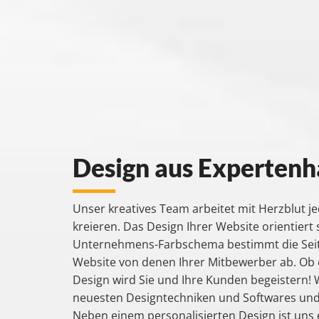
Design aus Experten
Unser kreatives Team arbeitet mit Herzblut j
kreieren. Das Design Ihrer Website orientier
Unternehmens-Farbschema bestimmt die Seite
Website von denen Ihrer Mitbewerber ab. Ob e
Design wird Sie und Ihre Kunden begeistern! 
neuesten Designtechniken und Softwares und
Neben einem personalisierten Design ist uns 