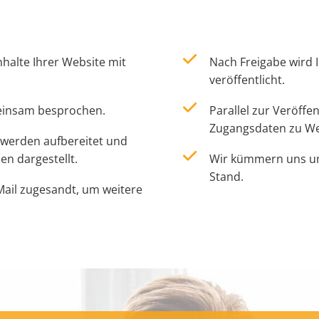
nhalte Ihrer Website mit
Nach Freigabe wird 
veröffentlicht.
insam besprochen.
Parallel zur Veröffe
Zugangsdaten zu Web
e werden aufbereitet und
n dargestellt.
Wir kümmern uns um 
Stand.
Mail zugesandt, um weitere