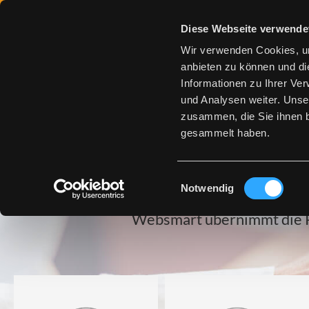
Zum Inhalt springen
Diese Webseite verwende
Wir verwenden Cookies, um
anbieten zu können und di
Informationen zu Ihrer Ve
und Analysen weiter. Unse
zusammen, die Sie ihnen b
gesammelt haben.
Das Komple
Einwilligungsauswahl
Notwendig
Websmart übernimmt die Pl