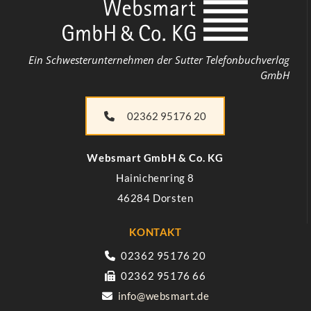
Ein Schwesterunternehmen der Sutter Telefonbuchverlag
GmbH
02362 95176 20
Websmart​ GmbH & Co. KG
Hainichenring 8
46284 Dorsten
KONTAKT
02362 95176 20

02362 95176 66

info@websmart.de
