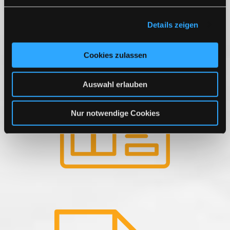
Rechnungserstellung
verkaufen sich Ihre Produkte im
Handumdrehen.
Details zeigen
Natürlich sind Verkäufe an gewerbliche und Privatkunden
gleichermaßen möglich. Auch individuelle Steuersätze können
berücksichtigt werden.
Cookies zulassen
Auswahl erlauben
Nur notwendige Cookies