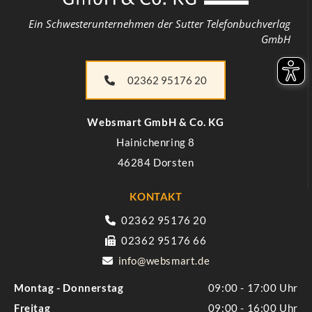
Ein Schwesterunternehmen der Sutter Telefonbuchverlag
GmbH
02362 95176 20
Websmart​ GmbH & Co. KG
Hainichenring 8
46284 Dorsten
KONTAKT
02362 95176 20

02362 95176 66

info@websmart.de

Montag - Donnerstag
09:00 - 17:00
Freitag
09:00 - 16:00