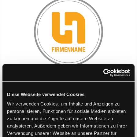
LOGODESIGN
Ein attraktives und aussagekräftiges Logo zu einem fairen
Preis?
Diese Webseite verwendet Cookies
Unsere Designer erstellen Ihnen ein professionelles Logo,
Wir verwenden Cookies, um Inhalte und Anzeigen zu
das Sie für Ihre Website und natürlich auch für alle anderen
personalisieren, Funktionen für soziale Medien anbieten
Werbezwecke nutzen können.
zu können und die Zugriffe auf unsere Website zu
analysieren. Außerdem geben wir Informationen zu Ihrer
Verwendung unserer Website an unsere Partner für