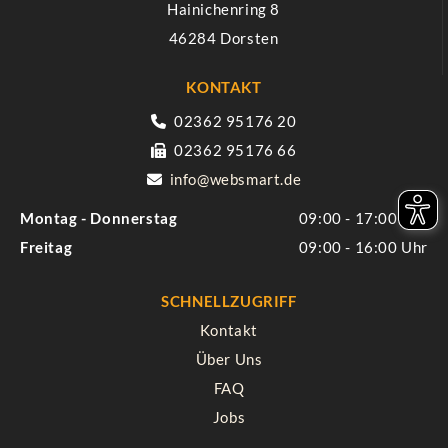
Hainichenring 8
46284 Dorsten
KONTAKT
02362 95176 20

02362 95176 66

info@websmart.de

Montag - Donnerstag
09:00 - 17:00
Freitag
09:00 - 16:00
SCHNELLZUGRIFF
Kontakt
Über Uns
FAQ
Jobs