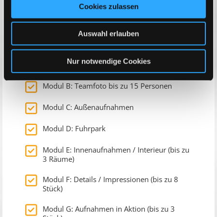
Cookies zulassen
Fotografen ablichten.
Die Module
Auswahl erlauben
Nur notwendige Cookies
Modul A: Mitarbeiterportraits bis 8 Personen
Modul B: Teamfoto bis zu 15 Personen
Modul C: Außenaufnahmen
Modul D: Fuhrpark
Modul E: Innenaufnahmen / Interieur (bis zu
3 Räume)
Modul F: Details / Impressionen (bis zu 8
Stück)
Modul G: Aufnahmen in Aktion (bis zu 3