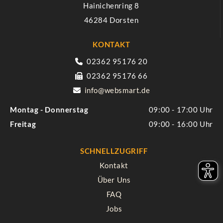
Hainichenring 8
46284 Dorsten
KONTAKT
02362 95176 20

02362 95176 66

info@websmart.de

Montag - Donnerstag
09:00 - 17:00
Freitag
09:00 - 16:00
SCHNELLZUGRIFF
Kontakt
Über Uns
FAQ
Jobs