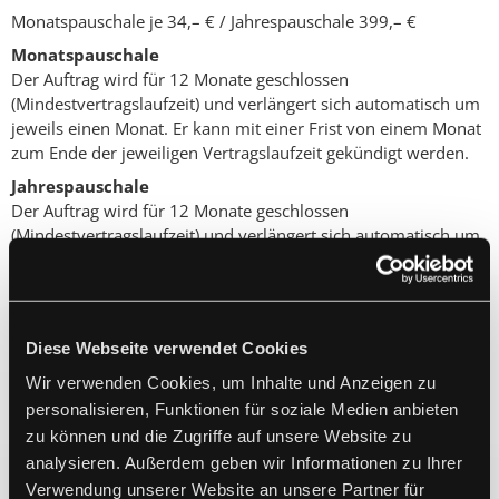
Monatspauschale je 34,– € / Jahrespauschale 399,– €
Monatspauschale
Der Auftrag wird für 12 Monate geschlossen
(Mindestvertragslaufzeit) und verlängert sich automatisch um
jeweils einen Monat. Er kann mit einer Frist von einem Monat
zum Ende der jeweiligen Vertragslaufzeit gekündigt werden.
Jahrespauschale
Der Auftrag wird für 12 Monate geschlossen
(Mindestvertragslaufzeit) und verlängert sich automatisch um
jeweils 12 Monate. Er kann mit einer Frist von einem Monat
zum Ende der jeweiligen Vertragslaufzeit gekündigt werden.
Diese Webseite verwendet Cookies
Wir verwenden Cookies, um Inhalte und Anzeigen zu
personalisieren, Funktionen für soziale Medien anbieten
zu können und die Zugriffe auf unsere Website zu
analysieren. Außerdem geben wir Informationen zu Ihrer
Verwendung unserer Website an unsere Partner für